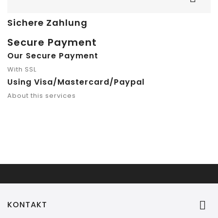
Sichere Zahlung
Secure Payment
Our Secure Payment
With SSL
Using Visa/Mastercard/Paypal
About this services

KONTAKT