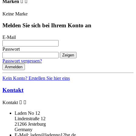
Marken


Keine Marke
Melden Sie sich bei Ihrem Konto an
E-Mail
Passwort
Zeigen
Passwort vergessen?
Anmelden
Kein Konto? Erstellen Sie hier eins
Kontakt
Kontakt


Laden No 12
Lindenstraße 12
21266 Jesteburg
Germany
E-Mail:
laden@ladenno12bg.de