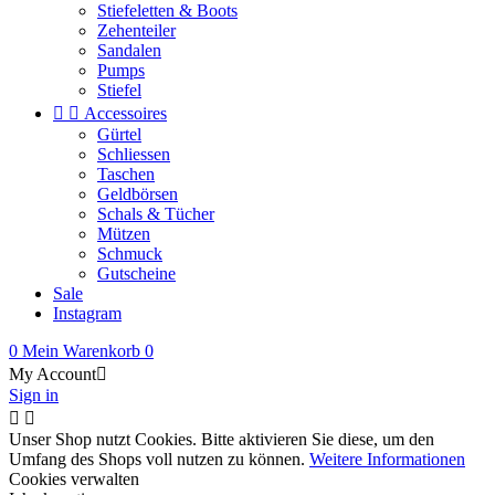
Stiefeletten & Boots
Zehenteiler
Sandalen
Pumps
Stiefel


Accessoires
Gürtel
Schliessen
Taschen
Geldbörsen
Schals & Tücher
Mützen
Schmuck
Gutscheine
Sale
Instagram
0
Mein Warenkorb
0
My Account

Sign in


Unser Shop nutzt Cookies. Bitte aktivieren Sie diese, um den
Umfang des Shops voll nutzen zu können.
Weitere Informationen
Cookies verwalten